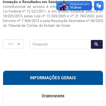
Inovação e Resultados em Saúde - Agir
, garantindo o direito
constitucional de acesso à informação, regulamentado pela
Lei Federal nº 12.527/2011, e, em âmbito estadual, pela Lei nº
18.025/2013, pelas Leis nº 15.503/2005 e nº 21.740/2022, pelo
Decreto nº 7.904/2013 e pela Resolução Normativa nº 04/2025
do Tribunal de Contas do Estado de Goiás.
Ano
INFORMAÇÕES GERAIS
Organograma