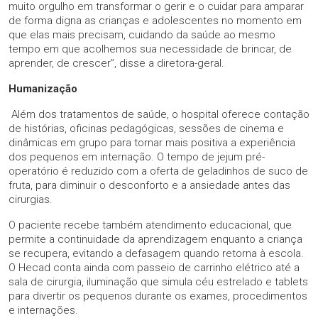
muito orgulho em transformar o gerir e o cuidar para amparar
de forma digna as crianças e adolescentes no momento em
que elas mais precisam, cuidando da saúde ao mesmo
tempo em que acolhemos sua necessidade de brincar, de
aprender, de crescer”, disse a diretora-geral.
Humanização
Além dos tratamentos de saúde, o hospital oferece contação
de histórias, oficinas pedagógicas, sessões de cinema e
dinâmicas em grupo para tornar mais positiva a experiência
dos pequenos em internação. O tempo de jejum pré-
operatório é reduzido com a oferta de geladinhos de suco de
fruta, para diminuir o desconforto e a ansiedade antes das
cirurgias.
O paciente recebe também atendimento educacional, que
permite a continuidade da aprendizagem enquanto a criança
se recupera, evitando a defasagem quando retorna à escola.
O Hecad conta ainda com passeio de carrinho elétrico até a
sala de cirurgia, iluminação que simula céu estrelado e tablets
para divertir os pequenos durante os exames, procedimentos
e internações.