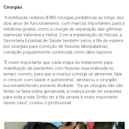
Cirurgias
A instituição realizou 8.845 cirurgias pediátricas ao longo dos
dois anos de funcionamento, com marcos importantes para a
medicina goiana, como a cirurgia de separação das gêmeas
siamesas Valentina e Heloá. Com a implantação do Hecad, a
Secretaria Estadual de Saúde também zerou a fila de espera
por cirurgias para correção de fissuras labiopalatinas,
condição popularmente conhecida como lábio leporino.
“É muito importante que cada etapa do tratamento para
reabilitação de pacientes com fissuras seja realizada no
tempo correto, para que a criança consiga se alimentar, falar
e crescer com saúde e autoestima”, destacou o cirurgião
bucomaxilofacial Leonardo Andrade. “Se as cirurgias não são
feitas na faixa etária apropriada, a criança pode ter sequelas
para toda a vida. Então ter a fila zerada é muito importante
nesse caso”, contou o profissional.