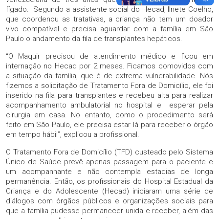
fígado. Segundo a assistente social do Hecad, Ilnete Coelho,
que coordenou as tratativas, a criança não tem um doador
vivo compatível e precisa aguardar com a família em São
Paulo o andamento da fila de transplantes hepáticos.
“O Maquir precisou de atendimento médico e ficou em
internação no Hecad por 2 meses. Ficamos comovidos com
a situação da família, que é de extrema vulnerabilidade. Nós
fizemos a solicitação de Tratamento Fora de Domicílio, ele foi
inserido na fila para transplantes e recebeu alta para realizar
acompanhamento ambulatorial no hospital e esperar pela
cirurgia em casa. No entanto, como o procedimento será
feito em São Paulo, ele precisa estar lá para receber o órgão
em tempo hábil”, explicou a profissional.
O Tratamento Fora de Domicílio (TFD) custeado pelo Sistema
Único de Saúde prevê apenas passagem para o paciente e
um acompanhante e não contempla estadias de longa
permanência. Então, os profissionais do Hospital Estadual da
Criança e do Adolescente (Hecad) iniciaram uma série de
diálogos com órgãos públicos e organizações sociais para
que a família pudesse permanecer unida e receber, além das