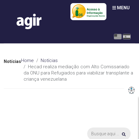
MENU
Home
Notícias
Notícias
Hecad realiza mediação com Alto Comissariado
da ONU para Refugiados para viabilizar transplante a
criança venezuelana