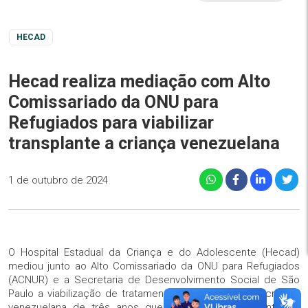
HECAD
Hecad realiza mediação com Alto
Comissariado da ONU para
Refugiados para viabilizar
transplante a criança venezuelana
1 de outubro de 2024
O Hospital Estadual da Criança e do Adolescente (Hecad)
mediou junto ao Alto Comissariado da ONU para Refugiados
(ACNUR) e a Secretaria de Desenvolvimento Social de São
Paulo a viabilização de tratamento médico para uma criança
venezuelana de três anos que precisa de transplante de