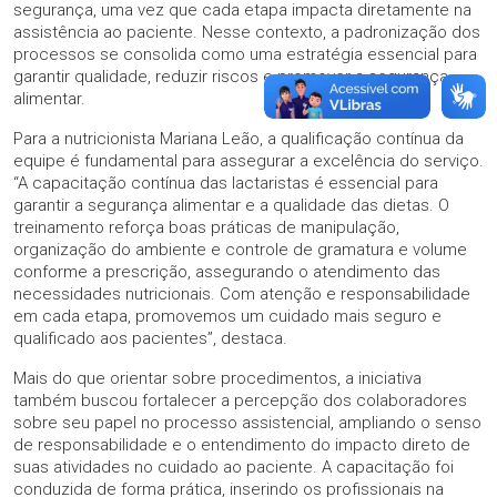
segurança, uma vez que cada etapa impacta diretamente na
assistência ao paciente. Nesse contexto, a padronização dos
processos se consolida como uma estratégia essencial para
garantir qualidade, reduzir riscos e promover a segurança
alimentar.
Para a nutricionista Mariana Leão, a qualificação contínua da
equipe é fundamental para assegurar a excelência do serviço.
“A capacitação contínua das lactaristas é essencial para
garantir a segurança alimentar e a qualidade das dietas. O
treinamento reforça boas práticas de manipulação,
organização do ambiente e controle de gramatura e volume
conforme a prescrição, assegurando o atendimento das
necessidades nutricionais. Com atenção e responsabilidade
em cada etapa, promovemos um cuidado mais seguro e
qualificado aos pacientes”, destaca.
Mais do que orientar sobre procedimentos, a iniciativa
também buscou fortalecer a percepção dos colaboradores
sobre seu papel no processo assistencial, ampliando o senso
de responsabilidade e o entendimento do impacto direto de
suas atividades no cuidado ao paciente. A capacitação foi
conduzida de forma prática, inserindo os profissionais na