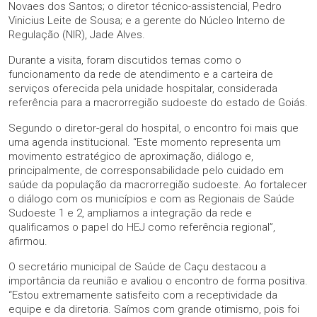
Novaes dos Santos; o diretor técnico-assistencial, Pedro
Vinicius Leite de Sousa; e a gerente do Núcleo Interno de
Regulação (NIR), Jade Alves.
Durante a visita, foram discutidos temas como o
funcionamento da rede de atendimento e a carteira de
serviços oferecida pela unidade hospitalar, considerada
referência para a macrorregião sudoeste do estado de Goiás.
Segundo o diretor-geral do hospital, o encontro foi mais que
uma agenda institucional. “Este momento representa um
movimento estratégico de aproximação, diálogo e,
principalmente, de corresponsabilidade pelo cuidado em
saúde da população da macrorregião sudoeste. Ao fortalecer
o diálogo com os municípios e com as Regionais de Saúde
Sudoeste 1 e 2, ampliamos a integração da rede e
qualificamos o papel do HEJ como referência regional”,
afirmou.
O secretário municipal de Saúde de Caçu destacou a
importância da reunião e avaliou o encontro de forma positiva.
“Estou extremamente satisfeito com a receptividade da
equipe e da diretoria. Saímos com grande otimismo, pois foi