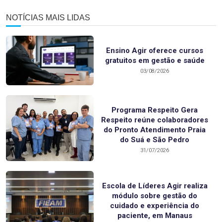
NOTÍCIAS MAIS LIDAS
Ensino Agir oferece cursos
gratuitos em gestão e saúde
03/08/2026
Programa Respeito Gera
Respeito reúne colaboradores
do Pronto Atendimento Praia
do Suá e São Pedro
31/07/2026
Escola de Líderes Agir realiza
módulo sobre gestão do
cuidado e experiência do
paciente, em Manaus