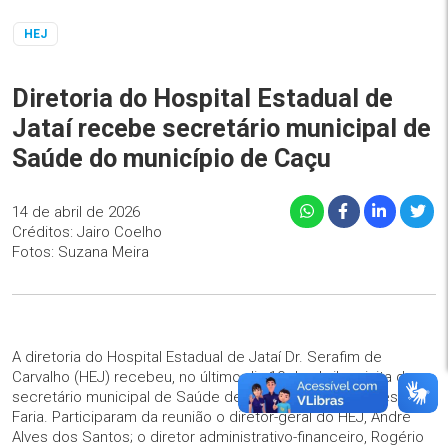
HEJ
Diretoria do Hospital Estadual de
Jataí recebe secretário municipal de
Saúde do município de Caçu
14 de abril de 2026
Créditos: Jairo Coelho
Fotos: Suzana Meira
A diretoria do Hospital Estadual de Jataí Dr. Serafim de
Carvalho (HEJ) recebeu, no último dia 10 de abril, a visita do
secretário municipal de Saúde de Caçu, José Fernandes
Faria. Participaram da reunião o diretor-geral do HEJ, André
Alves dos Santos; o diretor administrativo-financeiro, Rogério