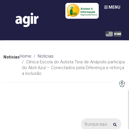
MENU
Home
Notícias
Notícias
Clínica Escola do Autista Teia de Anápolis participa
do Abril Azul – Conectados pela Diferença e reforça
a inclusão