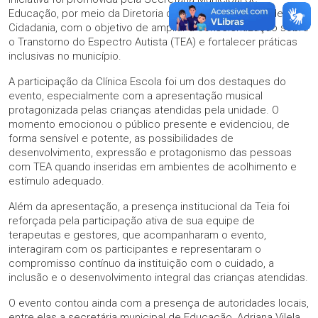
Educação, por meio da Diretoria de Inclusão, Diversidade e
Cidadania, com o objetivo de ampliar a conscientização sobre
o Transtorno do Espectro Autista (TEA) e fortalecer práticas
inclusivas no município.
A participação da Clínica Escola foi um dos destaques do
evento, especialmente com a apresentação musical
protagonizada pelas crianças atendidas pela unidade. O
momento emocionou o público presente e evidenciou, de
forma sensível e potente, as possibilidades de
desenvolvimento, expressão e protagonismo das pessoas
com TEA quando inseridas em ambientes de acolhimento e
estímulo adequado.
Além da apresentação, a presença institucional da Teia foi
reforçada pela participação ativa de sua equipe de
terapeutas e gestores, que acompanharam o evento,
interagiram com os participantes e representaram o
compromisso contínuo da instituição com o cuidado, a
inclusão e o desenvolvimento integral das crianças atendidas.
O evento contou ainda com a presença de autoridades locais,
entre elas a secretária municipal de Educação, Adriana Vilela,