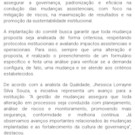
assegurar a governança, padronização e eficácia na
condução das mudanças assistenciais, com foco na
mitigação de riscos, na maximização de resultados e na
promoção da sustentabilidade institucional.
A implantação do comitê busca garantir que toda mudança
proposta seja analisada de forma criteriosa, respeitando
protocolos institucionais e avaliando impactos assistenciais e
operacionais. Para isso, sempre que uma alteração é
proposta, é realizado o preenchimento de um formulário
específico e feita uma análise para verificar se a demanda
configura, de fato, uma mudança e se atende aos critérios
estabelecidos.
De acordo com a analista da Qualidade, Jhessica Lorrayne
Silva Souza, a iniciativa representa um avanço para a
instituição. “A gestão de mudanças assegura que toda
alteração em processos seja conduzida com planejamento,
análise de riscos e monitoramento, promovendo mais
segurança, conformidade e melhoria contínua. Já
observamos avanços importantes relacionados às mudanças
implantadas e ao fortalecimento da cultura de governança”,
destacou.