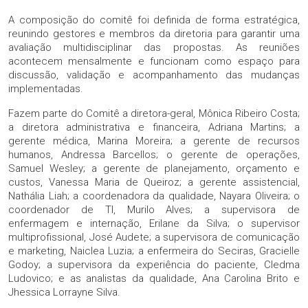
A composição do comitê foi definida de forma estratégica,
reunindo gestores e membros da diretoria para garantir uma
avaliação multidisciplinar das propostas. As reuniões
acontecem mensalmente e funcionam como espaço para
discussão, validação e acompanhamento das mudanças
implementadas.
Fazem parte do Comitê a diretora-geral, Mônica Ribeiro Costa;
a diretora administrativa e financeira, Adriana Martins; a
gerente médica, Marina Moreira; a gerente de recursos
humanos, Andressa Barcellos; o gerente de operações,
Samuel Wesley; a gerente de planejamento, orçamento e
custos, Vanessa Maria de Queiroz; a gerente assistencial,
Nathália Liah; a coordenadora da qualidade, Nayara Oliveira; o
coordenador de TI, Murilo Alves; a supervisora de
enfermagem e internação, Erilane da Silva; o supervisor
multiprofissional, José Audete; a supervisora de comunicação
e marketing, Naiclea Luzia; a enfermeira do Seciras, Gracielle
Godoy; a supervisora da experiência do paciente, Cledma
Ludovico; e as analistas da qualidade, Ana Carolina Brito e
Jhessica Lorrayne Silva.