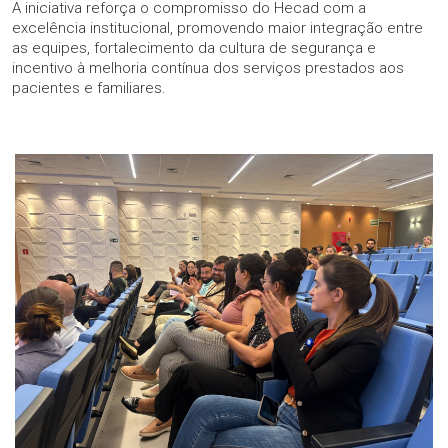
A iniciativa reforça o compromisso do Hecad com a
excelência institucional, promovendo maior integração entre
as equipes, fortalecimento da cultura de segurança e
incentivo à melhoria contínua dos serviços prestados aos
pacientes e familiares.