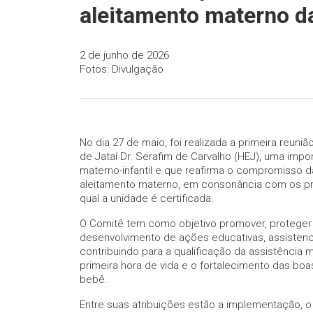
aleitamento materno d
2 de junho de 2026
Fotos: Divulgação
No dia 27 de maio, foi realizada a primeira reun
de Jataí Dr. Serafim de Carvalho (HEJ), uma impor
materno-infantil e que reafirma o compromisso 
aleitamento materno, em consonância com os princ
qual a unidade é certificada.
O Comitê tem como objetivo promover, proteger 
desenvolvimento de ações educativas, assistenci
contribuindo para a qualificação da assistência m
primeira hora de vida e o fortalecimento das bo
bebê.
Entre suas atribuições estão a implementação, o 