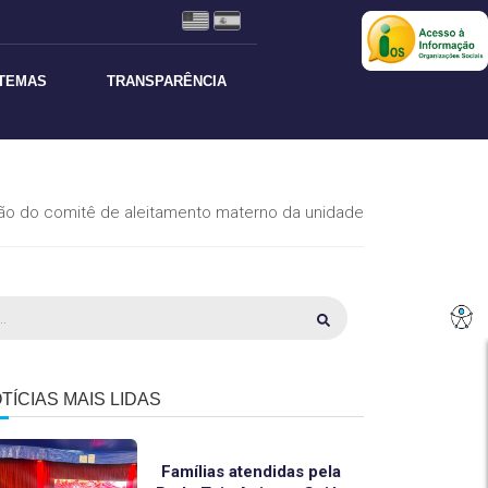
STEMAS
TRANSPARÊNCIA
nião do comitê de aleitamento materno da unidade
TÍCIAS MAIS LIDAS
Famílias atendidas pela