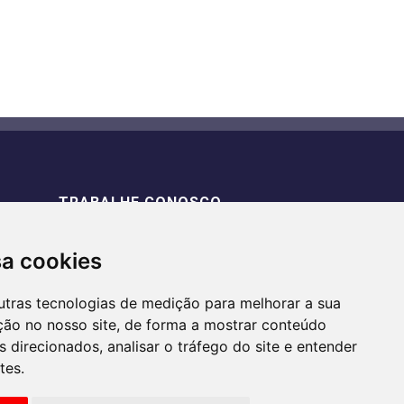
TRABALHE CONOSCO
sa cookies
utras tecnologias de medição para melhorar a sua
ção no nosso site, de forma a mostrar conteúdo
 direcionados, analisar o tráfego do site e entender
tes.