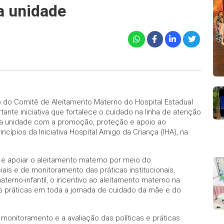
a unidade
ião do Comitê de Aleitamento Materno do Hospital Estadual
tante iniciativa que fortalece o cuidado na linha de atenção
da unidade com a promoção, proteção e apoio ao
ípios da Iniciativa Hospital Amigo da Criança (IHA), na
e apoiar o aleitamento materno por meio do
ais e de monitoramento das práticas institucionais,
aterno-infantil, o incentivo ao aleitamento materno na
as práticas em toda a jornada de cuidado da mãe e do
monitoramento e a avaliação das políticas e práticas