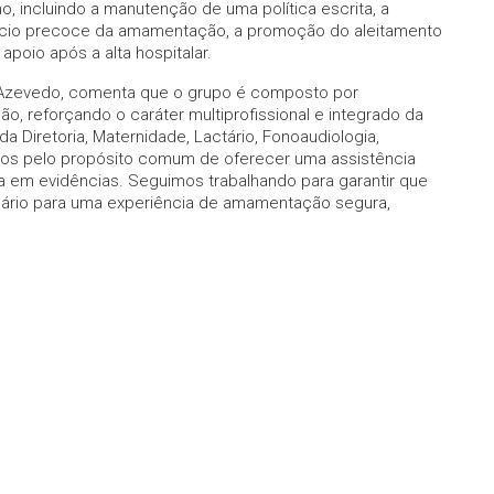
o, incluindo a manutenção de uma política escrita, a
início precoce da amamentação, a promoção do aleitamento
apoio após a alta hospitalar.
a Azevedo, comenta que o grupo é composto por
ão, reforçando o caráter multiprofissional e integrado da
a Diretoria, Maternidade, Lactário, Fonoaudiologia,
dos pelo propósito comum de oferecer uma assistência
a em evidências. Seguimos trabalhando para garantir que
rio para uma experiência de amamentação segura,