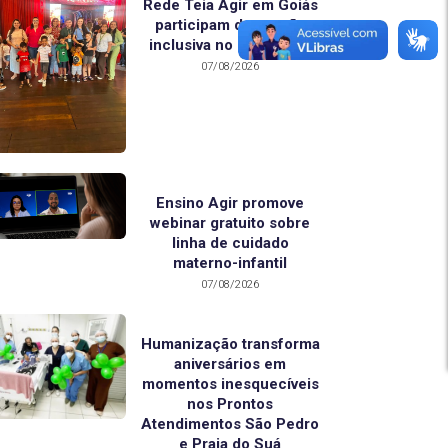
Rede Teia Agir em Goiás
participam de sessão
inclusiva no Real Circo
07/08/2026
Ensino Agir promove
webinar gratuito sobre
linha de cuidado
materno-infantil
07/08/2026
Humanização transforma
aniversários em
momentos inesquecíveis
nos Prontos
Atendimentos São Pedro
e Praia do Suá