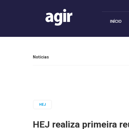
INÍCIO
Notícias
HEJ
HEJ realiza primeira r