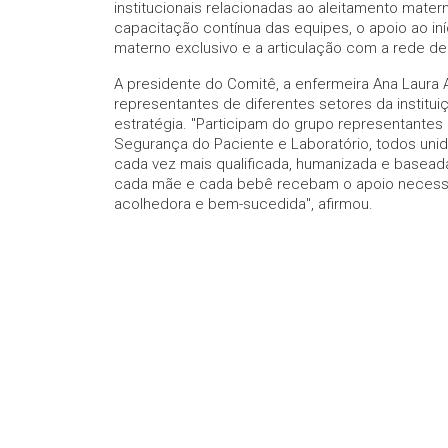
institucionais relacionadas ao aleitamento matern
capacitação contínua das equipes, o apoio ao 
materno exclusivo e a articulação com a rede de 
A presidente do Comitê, a enfermeira Ana Laur
representantes de diferentes setores da instituiç
estratégia. "Participam do grupo representantes d
Segurança do Paciente e Laboratório, todos uni
cada vez mais qualificada, humanizada e basead
cada mãe e cada bebê recebam o apoio necessá
acolhedora e bem-sucedida", afirmou.