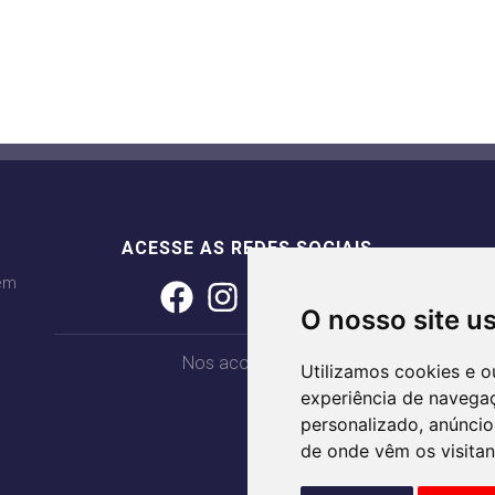
ACESSE AS REDES SOCIAIS
 em
O nosso site u
Nos acompanhe
Utilizamos cookies e o
experiência de navega
personalizado, anúncios
de onde vêm os visitan