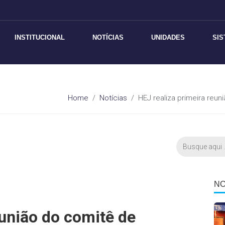
INSTITUCIONAL
NOTÍCIAS
UNIDADES
SI
Home
Notícias
HEJ realiza primeira reu
NO
eunião do comitê de