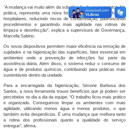
“
A mudança vai muito além da substituição de equipamentos. Na
prática, representa uma nova forma de cuidar dos ambientes
hospitalares, reduzindo riscos de contaminação, padronizando
procedimentos e garantindo mais agilidade nas rotinas de
limpeza e desinfecção”, explica a supervisora de Governança,
Marcella Sabino.
Os novos dispositivos permitem maior eficiência na remoção de
sujidades e na higienização das superfícies, fator essencial em
ambientes onde a prevenção de infecções faz parte da
assistência diária. Além disso, o sistema reduz o consumo de
água e de produtos químicos, contribuindo para práticas mais
sustentáveis dentro da unidade.
Para a encarregada da higienização, Simone Barbosa dos
Santos, a nova ferramenta trouxe benefícios que já podem ser
percebidos no dia a dia da equipe. “O trabalho ficou mais prático
e organizado. Conseguimos limpar os ambientes com mais
agilidade, utilizando menos água e menos produtos, o que
também evita desperdícios. É uma mudança que melhora tanto
a rotina dos profissionais quanto a qualidade do serviço
entregue”, afirma.