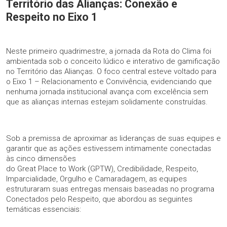
Território das Alianças: Conexão e
Respeito no Eixo 1
Neste primeiro quadrimestre, a jornada da Rota do Clima foi
ambientada sob o conceito lúdico e interativo de gamificação
no Território das Alianças. O foco central esteve voltado para
o Eixo 1 – Relacionamento e Convivência, evidenciando que
nenhuma jornada institucional avança com excelência sem
que as alianças internas estejam solidamente construídas.
Sob a premissa de aproximar as lideranças de suas equipes e
garantir que as ações estivessem intimamente conectadas
às cinco dimensões
do Great Place to Work (GPTW), Credibilidade, Respeito,
Imparcialidade, Orgulho e Camaradagem, as equipes
estruturaram suas entregas mensais baseadas no programa
Conectados pelo Respeito, que abordou as seguintes
temáticas essenciais: