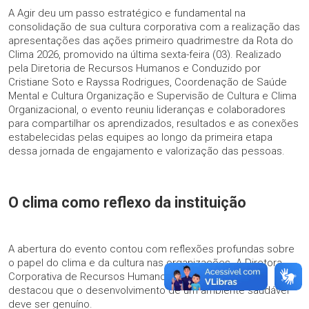
A Agir deu um passo estratégico e fundamental na
consolidação de sua cultura corporativa com a realização das
apresentações das ações primeiro quadrimestre da Rota do
Clima 2026, promovido na última sexta-feira (03). Realizado
pela Diretoria de Recursos Humanos e Conduzido por
Cristiane Soto e Rayssa Rodrigues, Coordenação de Saúde
Mental e Cultura Organização e Supervisão de Cultura e Clima
Organizacional, o evento reuniu lideranças e colaboradores
para compartilhar os aprendizados, resultados e as conexões
estabelecidas pelas equipes ao longo da primeira etapa
dessa jornada de engajamento e valorização das pessoas.
O clima como reflexo da instituição
A abertura do evento contou com reflexões profundas sobre
o papel do clima e da cultura nas organizações. A Diretora
Corporativa de Recursos Humanos, Ana Karolina Barros
destacou que o desenvolvimento de um ambiente saudável
deve ser genuíno.