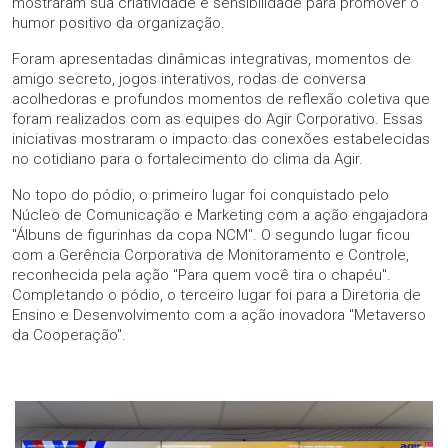
mostraram sua criatividade e sensibilidade para promover o
humor positivo da organização.
Foram apresentadas dinâmicas integrativas, momentos de
amigo secreto, jogos interativos, rodas de conversa
acolhedoras e profundos momentos de reflexão coletiva que
foram realizados com as equipes do Agir Corporativo. Essas
iniciativas mostraram o impacto das conexões estabelecidas
no cotidiano para o fortalecimento do clima da Agir.
No topo do pódio, o primeiro lugar foi conquistado pelo
Núcleo de Comunicação e Marketing com a ação engajadora
"Álbuns de figurinhas da copa NCM". O segundo lugar ficou
com a Gerência Corporativa de Monitoramento e Controle,
reconhecida pela ação "Para quem você tira o chapéu".
Completando o pódio, o terceiro lugar foi para a Diretoria de
Ensino e Desenvolvimento com a ação inovadora "Metaverso
da Cooperação".