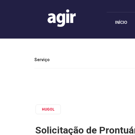
INÍCIO
Serviço
HUGOL
Solicitação de Prontuá