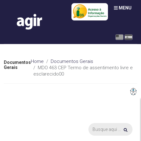
MENU
Home
Documentos Gerais
Documentos
Gerais
MDO 463 CEP Termo de assentimento livre e
esclarecido00