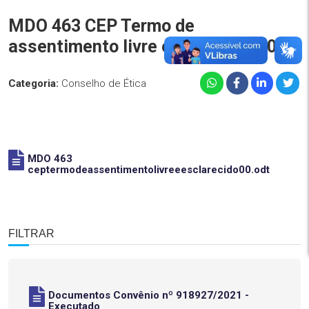
MDO 463 CEP Termo de
assentimento livre e esclarecido00
Categoria:
Conselho de Ética
MDO 463
ceptermodeassentimentolivreeesclarecido00.odt
FILTRAR
Documentos Convênio nº 918927/2021 -
Executado