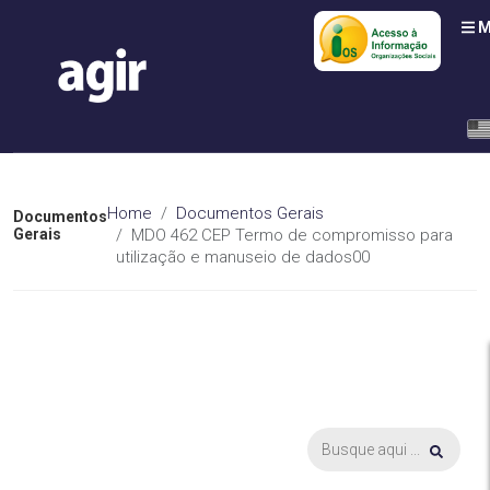
M
Home
Documentos Gerais
Documentos
Gerais
MDO 462 CEP Termo de compromisso para
utilização e manuseio de dados00