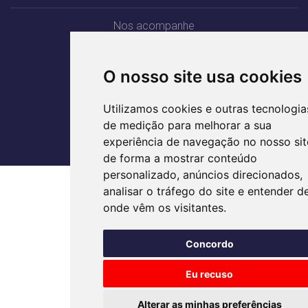
Nos acompanhe
O nosso site usa cookies
TRABALHE CONOSCO
Utilizamos cookies e outras tecnologia
de medição para melhorar a sua
experiência de navegação no nosso sit
de forma a mostrar conteúdo
personalizado, anúncios direcionados,
analisar o tráfego do site e entender d
onde vêm os visitantes.
Concordo
Eu recuso
Alterar as minhas preferências