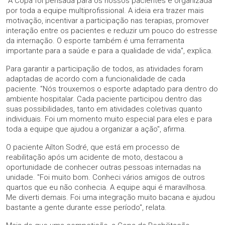
"A Copa foi pensada para os nossos pacientes e organizada
por toda a equipe multiprofissional. A ideia era trazer mais
motivação, incentivar a participação nas terapias, promover
interação entre os pacientes e reduzir um pouco do estresse
da internação. O esporte também é uma ferramenta
importante para a saúde e para a qualidade de vida", explica.
Para garantir a participação de todos, as atividades foram
adaptadas de acordo com a funcionalidade de cada
paciente. "Nós trouxemos o esporte adaptado para dentro do
ambiente hospitalar. Cada paciente participou dentro das
suas possibilidades, tanto em atividades coletivas quanto
individuais. Foi um momento muito especial para eles e para
toda a equipe que ajudou a organizar a ação", afirma.
O paciente Ailton Sodré, que está em processo de
reabilitação após um acidente de moto, destacou a
oportunidade de conhecer outras pessoas internadas na
unidade. "Foi muito bom. Conheci vários amigos de outros
quartos que eu não conhecia. A equipe aqui é maravilhosa.
Me diverti demais. Foi uma integração muito bacana e ajudou
bastante a gente durante esse período", relata.