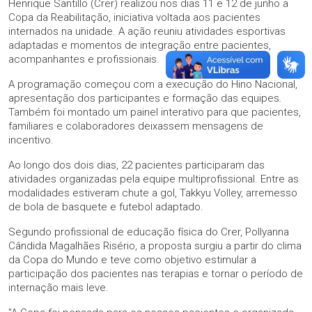
Henrique Santillo (Crer) realizou nos dias 11 e 12 de junho a
Copa da Reabilitação, iniciativa voltada aos pacientes
internados na unidade. A ação reuniu atividades esportivas
adaptadas e momentos de integração entre pacientes,
acompanhantes e profissionais.
A programação começou com a execução do Hino Nacional,
apresentação dos participantes e formação das equipes.
Também foi montado um painel interativo para que pacientes,
familiares e colaboradores deixassem mensagens de
incentivo.
Ao longo dos dois dias, 22 pacientes participaram das
atividades organizadas pela equipe multiprofissional. Entre as
modalidades estiveram chute a gol, Takkyu Volley, arremesso
de bola de basquete e futebol adaptado.
Segundo profissional de educação física do Crer, Pollyanna
Cândida Magalhães Risério, a proposta surgiu a partir do clima
da Copa do Mundo e teve como objetivo estimular a
participação dos pacientes nas terapias e tornar o período de
internação mais leve.