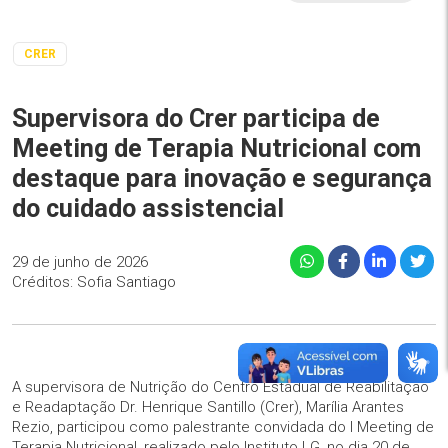
CRER
Supervisora do Crer participa de
Meeting de Terapia Nutricional com
destaque para inovação e segurança
do cuidado assistencial
29 de junho de 2026
Créditos: Sofia Santiago
A supervisora de Nutrição do Centro Estadual de Reabilitação
e Readaptação Dr. Henrique Santillo (Crer), Marília Arantes
Rezio, participou como palestrante convidada do I Meeting de
Terapia Nutricional, realizado pelo Instituto LG, no dia 20 de