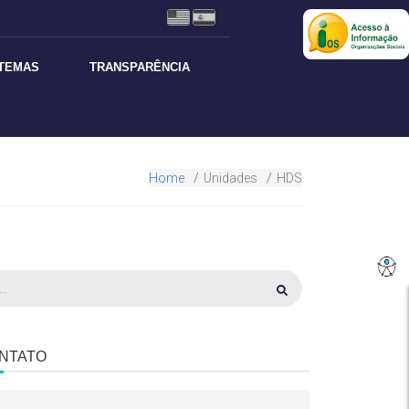
STEMAS
TRANSPARÊNCIA
Home
Unidades
HDS
NTATO