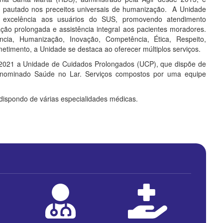
s, pautado nos preceitos universais de humanização. A Unidade
 excelência aos usuários do SUS, promovendo atendimento
nação prolongada e assistência integral aos pacientes moradores.
ia, Humanização, Inovação, Competência, Ética, Respeito,
etimento, a Unidade se destaca ao oferecer múltiplos serviços.
 2021 a Unidade de Cuidados Prolongados (UCP), que dispõe de
 denominado Saúde no Lar. Serviços compostos por uma equipe
ispondo de várias especialidades médicas.