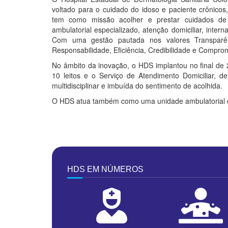
voltado para o cuidado do idoso e paciente crônico
tem como missão acolher e prestar cuidados de
ambulatorial especializado, atenção domiciliar, inter
Com uma gestão pautada nos valores Transparênc
Responsabilidade, Eficiência, Credibilidade e Comprom
No âmbito da inovação, o HDS implantou no final de
10 leitos e o Serviço de Atendimento Domiciliar,
multidisciplinar e imbuída do sentimento de acolhida.
O HDS atua também como uma unidade ambulatorial d
HDS EM NÚMEROS