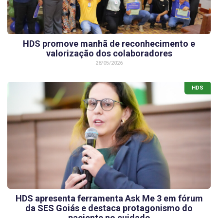
HDS promove manhã de reconhecimento e
valorização dos colaboradores
28/05/2026
HDS
HDS apresenta ferramenta Ask Me 3 em fórum
da SES Goiás e destaca protagonismo do
paciente no cuidado