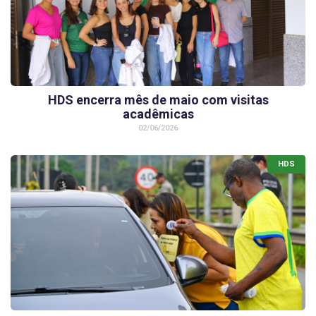
HDS encerra mês de maio com visitas
acadêmicas
02/06/2026
HDS