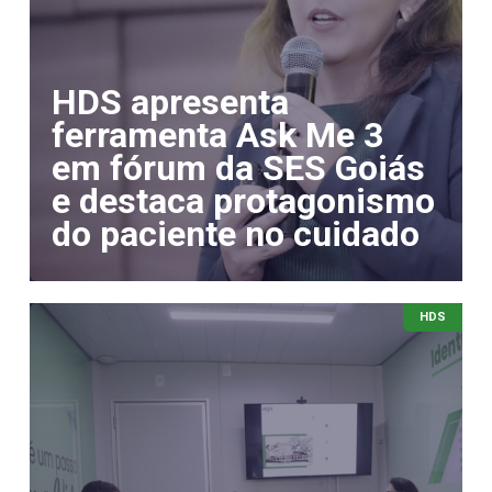
HDS apresenta
ferramenta Ask Me 3
em fórum da SES Goiás
e destaca protagonismo
do paciente no cuidado
HDS