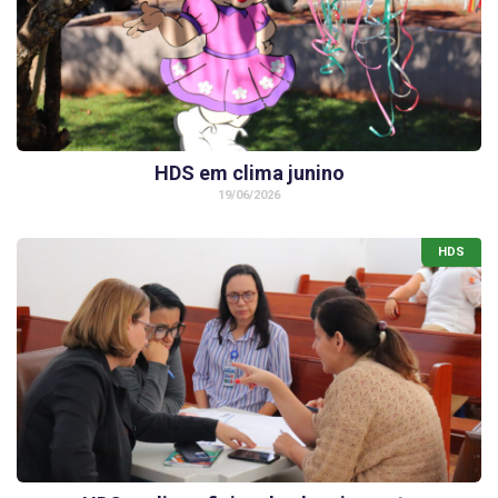
HDS em clima junino
19/06/2026
HDS