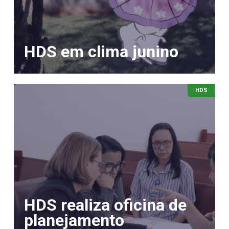
HDS em clima junino
HDS
HDS realiza oficina de
planejamento