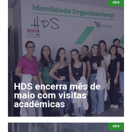
HDS
HDS encerra mês de
maio com visitas
acadêmicas
HDS