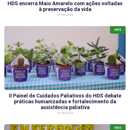
HDS encerra Maio Amarelo com ações voltadas
à preservação da vida
01/06/2026
HDS
II Painel de Cuidados Paliativos do HDS debate
práticas humanizadas e fortalecimento da
assistência paliativa
01/06/2026
HDS