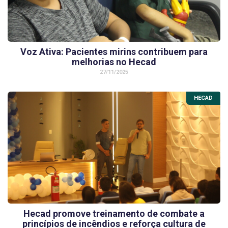
Voz Ativa: Pacientes mirins contribuem para
melhorias no Hecad
27/11/2025
HECAD
Hecad promove treinamento de combate a
princípios de incêndios e reforça cultura de