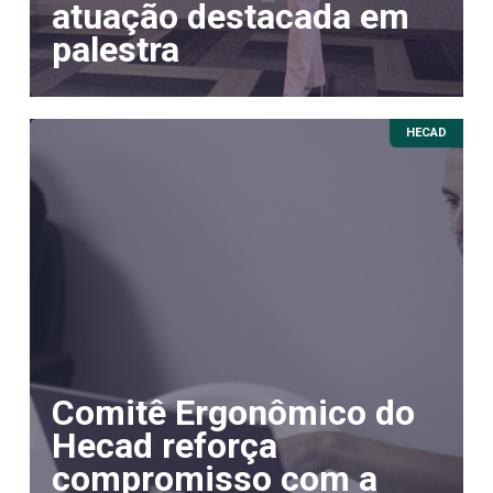
atuação destacada em
palestra
HECAD
Comitê Ergonômico do
Hecad reforça
compromisso com a