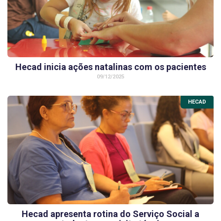
Hecad inicia ações natalinas com os pacientes
09/12/2025
HECAD
Hecad apresenta rotina do Serviço Social a