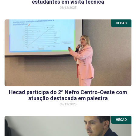
estudantes em visita técnica
08/12/2025
HECAD
Hecad participa do 2º Nefro Centro-Oeste com
atuação destacada em palestra
05/12/2025
HECAD