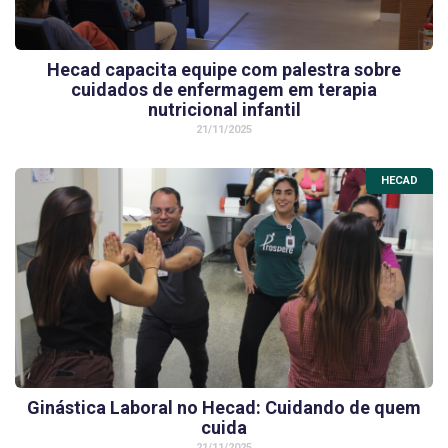
Hecad capacita equipe com palestra sobre
cuidados de enfermagem em terapia
nutricional infantil
21/11/2025
HECAD
Ginástica Laboral no Hecad: Cuidando de quem
cuida
21/11/2025