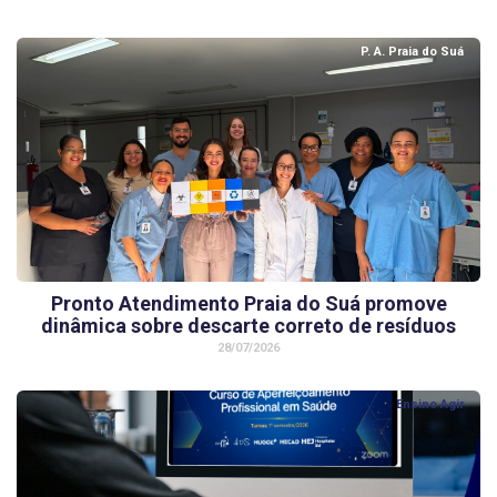
P. A. Praia do Suá
Pronto Atendimento Praia do Suá promove
dinâmica sobre descarte correto de resíduos
28/07/2026
Ensino Agir